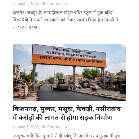
निलंबित
August 6, 2026
No Comments
अजमेर। जयपुर के आनन्दीलाल पोद्दार बधिर स्कूल में मूक बधिर
विद्यार्थियों ने अपनी समस्याओं को लेकर प्रदर्शन किया हैं । मामले में
सरकार ने एक्शन
किशनगढ़, पुष्कर, मसूदा, केकड़ी, नसीराबाद
में करोड़ों की लागत से होगा सड़क निर्माण
August 6, 2026
No Comments
उपमुख्य मंत्री दिया कुमारी ने दी स्वीकृति अजमेर। उप मुख्यमंत्री एवं