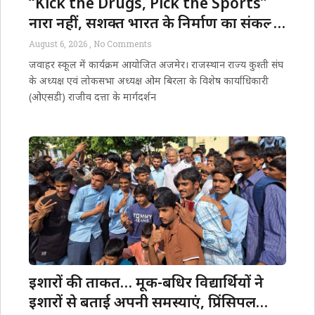
“Kick the Drugs, Pick the Sports”
नारा नहीं, सशक्त भारत के निर्माण का संकल्प
है- डॉ. शर्मा
August 6, 2026
No Comments
जवाहर स्कूल में कार्यक्रम आयोजित अजमेर। राजस्थान राज्य कुश्ती संघ
के अध्यक्ष एवं लोकसभा अध्यक्ष ओम बिरला के विशेष कार्याधिकारी
(ओएसडी) राजीव दत्ता के मार्गदर्शन
इशारों की ताकत… मूक-बधिर विद्यार्थियों ने
इशारों से बताई अपनी समस्याएं, प्रिंसिपल