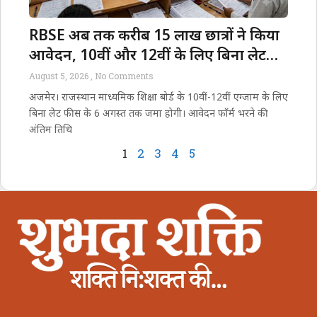
RBSE अब तक करीब 15 लाख छात्रों ने किया
आवेदन, 10वीं और 12वीं के लिए बिना लेट
फीस के 6 अगस्त तक भर सकेंगे फॉर्म
August 5, 2026
No Comments
अजमेर। राजस्थान माध्यमिक शिक्षा बोर्ड के 10वीं-12वीं एग्जाम के लिए
बिना लेट फीस के 6 अगस्त तक जमा होगी। आवेदन फॉर्म भरने की
अंतिम तिथि
1
2
3
4
5