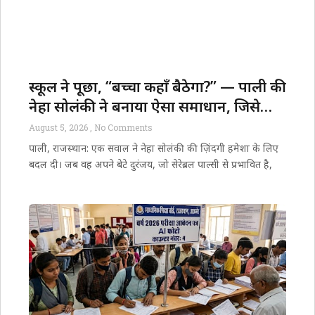
स्कूल ने पूछा, “बच्चा कहाँ बैठेगा?” — पाली की
नेहा सोलंकी ने बनाया ऐसा समाधान, जिसे
मिला राष्ट्रपति का सम्मान
August 5, 2026
No Comments
पाली, राजस्थान: एक सवाल ने नेहा सोलंकी की ज़िंदगी हमेशा के लिए
बदल दी। जब वह अपने बेटे दुरंजय, जो सेरेब्रल पाल्सी से प्रभावित है,