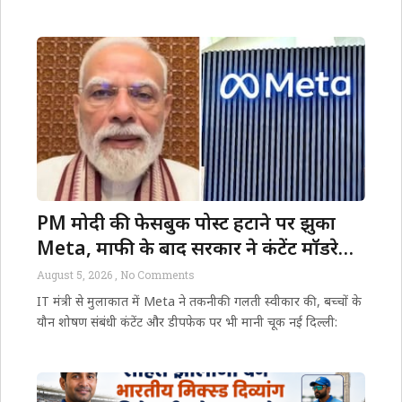
PM मोदी की फेसबुक पोस्ट हटाने पर झुका
Meta, माफी के बाद सरकार ने कंटेंट मॉडरेशन
और एल्गोरिदम पर कड़े सवाल उठाए!
August 5, 2026
No Comments
IT मंत्री से मुलाकात में Meta ने तकनीकी गलती स्वीकार की, बच्चों के
यौन शोषण संबंधी कंटेंट और डीपफेक पर भी मानी चूक नई दिल्ली: