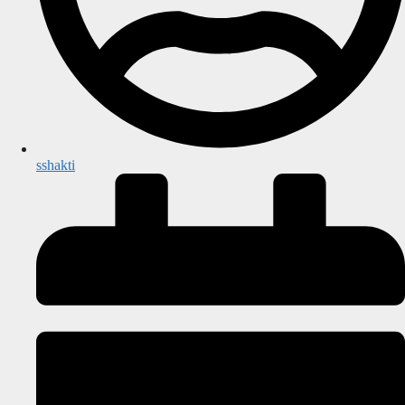
sshakti