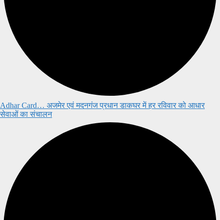
Adhar Card… अजमेर एवं मदनगंज प्रधान डाकघर में हर रविवार को आधार
सेवाओं का संचालन