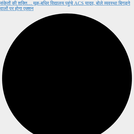
संकेतों की शक्ति… मूक-बधिर विद्यालय पहुंचे ACS यादव, बोले व्यवस्था बिगड़ने
वालों पर होगा एक्शन