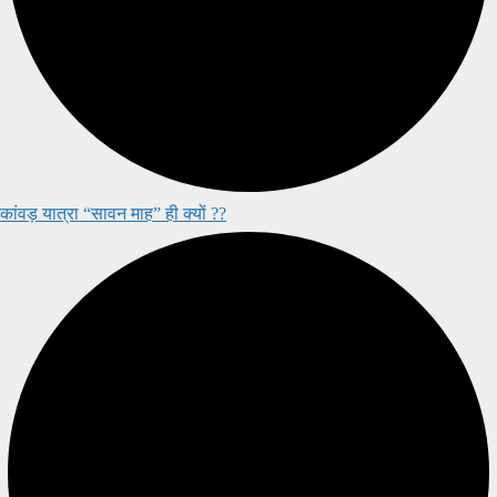
कांवड़ यात्रा “सावन माह” ही क्यों ??