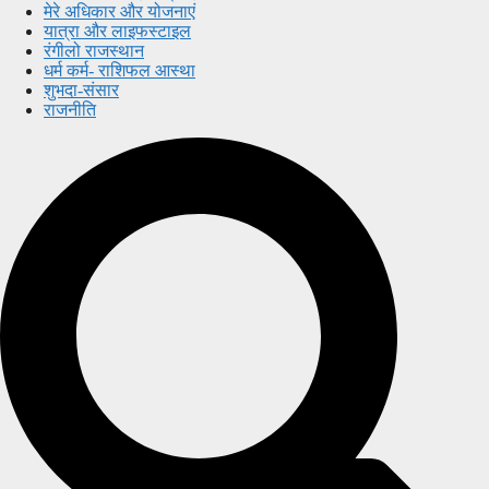
मेरे अधिकार और योजनाएं
यात्रा और लाइफस्टाइल
रंगीलो राजस्थान
धर्म कर्म- राशिफल आस्था
शुभदा-संसार
राजनीति