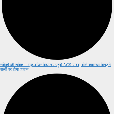
संकेतों की शक्ति… मूक-बधिर विद्यालय पहुंचे ACS यादव, बोले व्यवस्था बिगड़ने
वालों पर होगा एक्शन