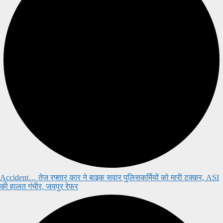
Accident… तेज रफ्तार कार ने बाइक सवार पुलिसकर्मियों को मारी टक्कर, ASI
की हालत गंभीर, जयपुर रेफर