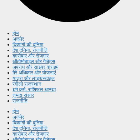
होम
अजमेर
दिव्यांगों की दुनिया
देश दुनिया, राजनीति
कारोबार और रोजगार
ऑटोमोबाइल और गैजेट्स
अपराध और साइबर क्राइम
मेरे अधिकार और योजनाएं
यात्रा और लाइफस्टाइल
रंगीलो राजस्थान
धर्म कर्म- राशिफल आस्था
शुभदा-संसार
राजनीति
होम
अजमेर
दिव्यांगों की दुनिया
देश दुनिया, राजनीति
कारोबार और रोजगार
ऑटोमोबाइल और गैजेट्स