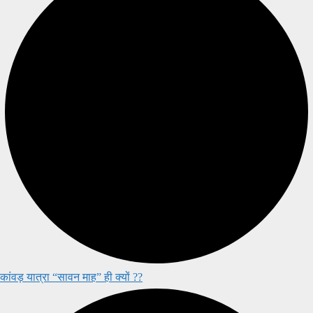
कांवड़ यात्रा “सावन माह” ही क्यों ??