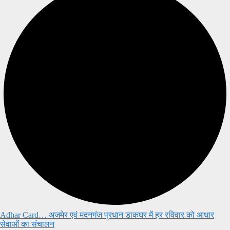
Adhar Card… अजमेर एवं मदनगंज प्रधान डाकघर में हर रविवार को आधार
सेवाओं का संचालन