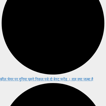
व्हील चेयर पर दुनिया घूमने निकल पड़े दो बेस्ट फ्रेंड । वाह क्या जज़्बा है