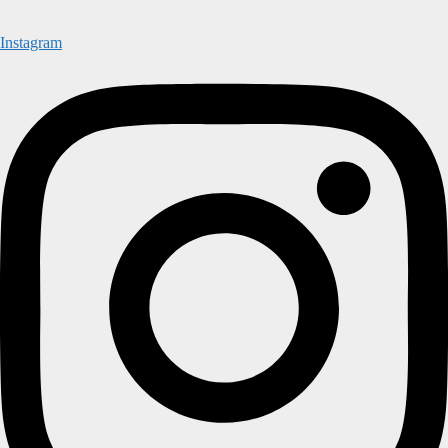
Instagram