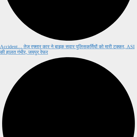
Accident… तेज रफ्तार कार ने बाइक सवार पुलिसकर्मियों को मारी टक्कर, ASI
की हालत गंभीर, जयपुर रेफर