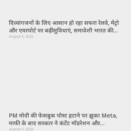
दिव्यांगजनों के लिए आसान हो रहा सफर! रेलवे, मेट्रो
और एयरपोर्ट पर बढ़ीं सुविधाएं, समावेशी भारत की
August 6, 2026
ओर बड़ा कदम
PM मोदी की फेसबुक पोस्ट हटाने पर झुका Meta,
माफी के बाद सरकार ने कंटेंट मॉडरेशन और
August 5, 2026
एल्गोरिदम पर कड़े सवाल उठाए!