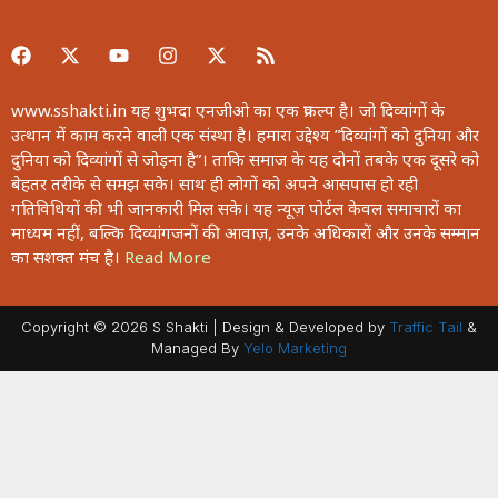
www.sshakti.in यह शुभदा एनजीओ का एक प्रकल्प है। जो दिव्यांगों के
उत्थान में काम करने वाली एक संस्था है। हमारा उद्देश्य ”दिव्यांगों को दुनिया और
दुनिया को दिव्यांगों से जोड़ना है”। ताकि समाज के यह दोनों तबके एक दूसरे को
बेहतर तरीके से समझ सके। साथ ही लोगों को अपने आसपास हो रही
गतिविधियों की भी जानकारी मिल सके। यह न्यूज़ पोर्टल केवल समाचारों का
माध्यम नहीं, बल्कि दिव्यांगजनों की आवाज़, उनके अधिकारों और उनके सम्मान
का सशक्त मंच है।
Read More
Copyright © 2026 S Shakti | Design & Developed by
Traffic Tail
&
Managed By
Yelo Marketing