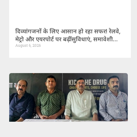
दिव्यांगजनों के लिए आसान हो रहा सफर! रेलवे,
मेट्रो और एयरपोर्ट पर बढ़ीं सुविधाएं, समावेशी
August 6, 2026
भारत की ओर बड़ा कदम