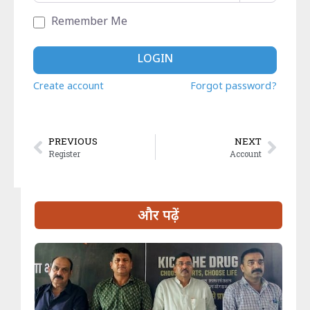
रेलवे, मेट्रो और एयरपोर्ट पर बढ़ीं सुविधाएं, समावेशी भारत की ओर
Remember Me
बड़ा कदम
LOGIN
Create account
Forgot password?
PREVIOUS
NEXT
Register
Account
और पढ़ें