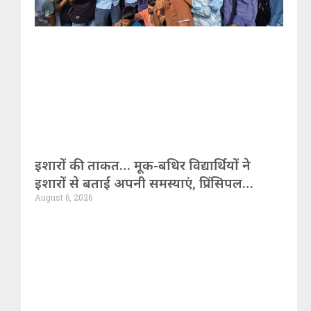
इशारों की ताकत… मूक-बधिर विद्यार्थियों ने
इशारों से बताई अपनी समस्याएं, प्रिंसिपल
August 6, 2026
निलंबित