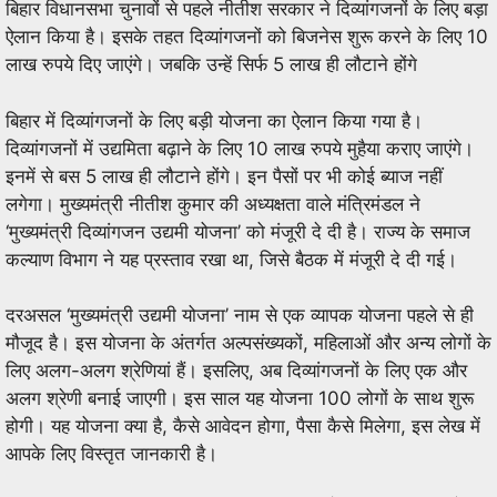
ब‍िहार व‍िधानसभा चुनावों से पहले नीतीश सरकार ने द‍िव्‍यांगजनों के ल‍िए बड़ा
ऐलान क‍िया है। इसके तहत द‍िव्‍यांगजनों को ब‍िजनेस शुरू करने के ल‍िए 10
लाख रुपये द‍िए जाएंगे। जबक‍ि उन्‍हें स‍िर्फ 5 लाख ही लौटाने होंगे
Adhar Card… अजमेर एवं मदनगंज प्रधान डाकघर में हर रविवार को
बिहार में दिव्यांगजनों के लिए बड़ी योजना का ऐलान किया गया है।
दिव्यांगजनों में उद्यमिता बढ़ाने के लिए 10 लाख रुपये मुहैया कराए जाएंगे।
आधार सेवाओं का संचालन
इनमें से बस 5 लाख ही लौटाने होंगे। इन पैसों पर भी कोई ब्याज नहीं
लगेगा। मुख्यमंत्री नीतीश कुमार की अध्यक्षता वाले मंत्रिमंडल ने
‘मुख्यमंत्री दिव्यांगजन उद्यमी योजना’ को मंजूरी दे दी है। राज्य के समाज
कल्याण विभाग ने यह प्रस्ताव रखा था, जिसे बैठक में मंजूरी दे दी गई।
दरअसल ‘मुख्यमंत्री उद्यमी योजना’ नाम से एक व्यापक योजना पहले से ही
मौजूद है। इस योजना के अंतर्गत अल्पसंख्यकों, महिलाओं और अन्य लोगों के
लिए अलग-अलग श्रेणियां हैं। इसलिए, अब दिव्यांगजनों के लिए एक और
अलग श्रेणी बनाई जाएगी। इस साल यह योजना 100 लोगों के साथ शुरू
होगी। यह योजना क्या है, कैसे आवेदन होगा, पैसा कैसे मिलेगा, इस लेख में
आपके लिए विस्तृत जानकारी है।