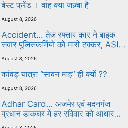
बेस्ट फ्रेंड । वाह क्या जज़्बा है
August 8, 2026
Accident… तेज रफ्तार कार ने बाइक
सवार पुलिसकर्मियों को मारी टक्कर, ASI
की हालत गंभीर, जयपुर रेफर
August 8, 2026
कांवड़ यात्रा “सावन माह” ही क्यों ??
August 8, 2026
Adhar Card… अजमेर एवं मदनगंज
प्रधान डाकघर में हर रविवार को आधार
सेवाओं का संचालन
August 8, 2026