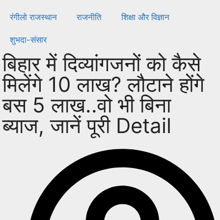
रंगीलो राजस्थान
राजनीति
शिक्षा और विज्ञान
शुभदा-संसार
बिहार में दिव्यांगजनों को कैसे
मिलेंगे 10 लाख? लौटाने होंगे
बस 5 लाख..वो भी बिना
ब्याज, जानें पूरी Detail
भारत में दिव्यांगजनों के अधिकार और स्थिति: 2.68 करोड़ की आबादी से
समान अवसर की लड़ाई तक