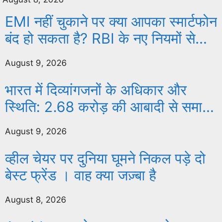
EMI नहीं चुकाने पर क्या आपका स्मार्टफोन
बंद हो सकता है? RBI के नए नियमों से
समझिए फोन लॉक और उपभोक्ता के
August 9, 2026
अधिकार
भारत में दिव्यांगजनों के अधिकार और
स्थिति: 2.68 करोड़ की आबादी से समान
अवसर की लड़ाई तक
August 9, 2026
व्हील चेयर पर दुनिया घूमने निकल पड़े दो
बेस्ट फ्रेंड । वाह क्या जज़्बा है
August 8, 2026