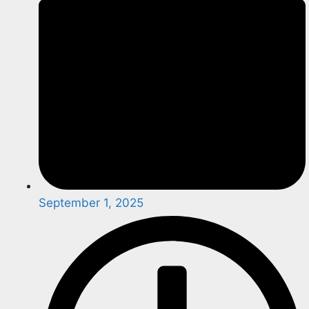
September 1, 2025
Accident… तेज रफ्तार कार ने बाइक सवार पुलिसकर्मियों को मारी टक्कर,
ASI की हालत गंभीर, जयपुर रेफर