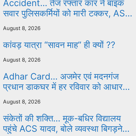
Accident… तेज रफ्तार कार ने बाइक
सवार पुलिसकर्मियों को मारी टक्कर, ASI
की हालत गंभीर, जयपुर रेफर
August 8, 2026
कांवड़ यात्रा “सावन माह” ही क्यों ??
August 8, 2026
Adhar Card… अजमेर एवं मदनगंज
प्रधान डाकघर में हर रविवार को आधार
सेवाओं का संचालन
August 8, 2026
संकेतों की शक्ति… मूक-बधिर विद्यालय
पहुंचे ACS यादव, बोले व्यवस्था बिगड़ने