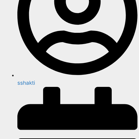
sshakti
व्हील चेयर पर दुनिया घूमने निकल पड़े दो बेस्ट फ्रेंड । वाह क्या जज़्बा है