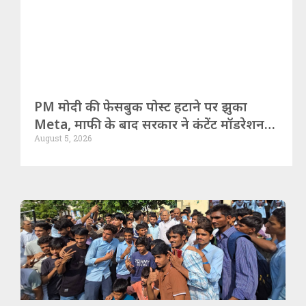
PM मोदी की फेसबुक पोस्ट हटाने पर झुका
Meta, माफी के बाद सरकार ने कंटेंट मॉडरेशन
August 5, 2026
और एल्गोरिदम पर कड़े सवाल उठाए!