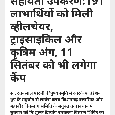
सहायता उपकरण:191
Meta, माफी के बाद सरकार ने कंटेंट मॉडरेशन और एल्गोरिदम पर
लाभार्थियों को मिली
कड़े सवाल उठाए!
व्हीलचेयर,
ट्राइसाइकिल और
कृत्रिम अंग, 11
सितंबर को भी लगेगा
कैंप
स्व. रतनलाल पाटनी की पुण्य स्मृति में आरके फाउंडेशन
ग्रुप के सहयोग से लायंस क्लब किशनगढ़ क्लासिक और
महावीर विकलांग समिति के संयुक्त तत्वावधान में
बुधवार को निःशुल्क दिव्यांग उपकरण वितरण शिविर का