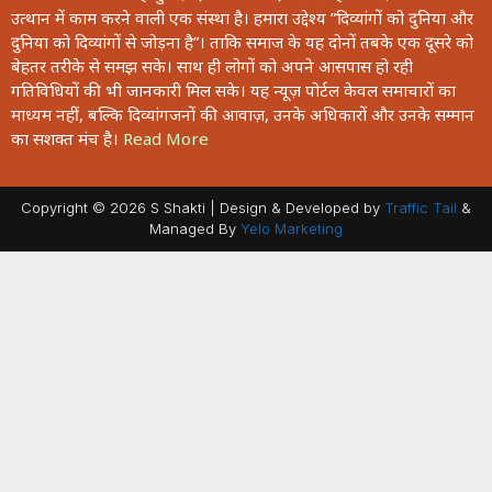
उत्थान में काम करने वाली एक संस्था है। हमारा उद्देश्य ”दिव्यांगों को दुनिया और
दुनिया को दिव्यांगों से जोड़ना है”। ताकि समाज के यह दोनों तबके एक दूसरे को
बेहतर तरीके से समझ सके। साथ ही लोगों को अपने आसपास हो रही
गतिविधियों की भी जानकारी मिल सके। यह न्यूज़ पोर्टल केवल समाचारों का
माध्यम नहीं, बल्कि दिव्यांगजनों की आवाज़, उनके अधिकारों और उनके सम्मान
का सशक्त मंच है।
Read More
Copyright © 2026 S Shakti | Design & Developed by
Traffic Tail
&
Managed By
Yelo Marketing