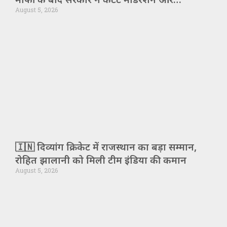
August 5, 2026
एल्गोरिदम पर कड़े सवाल उठाए!
🇮🇳 दिव्यांग क्रिकेट में राजस्थान का बड़ा सम्मान,
रोहित झालानी को मिली टीम इंडिया की कमान
August 5, 2026