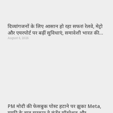
दिव्यांगजनों के लिए आसान हो रहा सफर! रेलवे, मेट्रो
और एयरपोर्ट पर बढ़ीं सुविधाएं, समावेशी भारत की
August 6, 2026
ओर बड़ा कदम
PM मोदी की फेसबुक पोस्ट हटाने पर झुका Meta,
माफी के बाद सरकार ने कंटेंट मॉडरेशन और