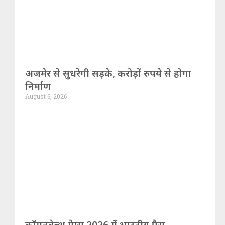
अजमेर से सुधरेगी सड़के, करोड़ों रुपये से होगा
निर्माण
August 6, 2026
कॉमनवेल्थ गेम्स 2026 में भारतीय पैरा