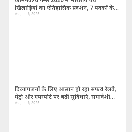
खिलाड़ियों का ऐतिहासिक प्रदर्शन, 7 पदकों के
August 6, 2026
साथ रचा नया कीर्तिमान
दिव्यांगजनों के लिए आसान हो रहा सफर! रेलवे,
मेट्रो और एयरपोर्ट पर बढ़ीं सुविधाएं, समावेशी
August 6, 2026
भारत की ओर बड़ा कदम