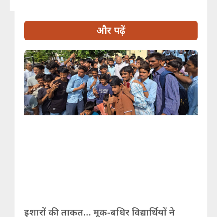
और पढ़ें
इशारों की ताकत… मूक-बधिर विद्यार्थियों ने