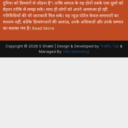
दुनिया को दिव्यांगों से जोड़ना है”। ताकि समाज के यह दोनों तबके एक दूसरे को
बेहतर तरीके से समझ सके। साथ ही लोगों को अपने आसपास हो रही
गतिविधियों की भी जानकारी मिल सके। यह न्यूज़ पोर्टल केवल समाचारों का
माध्यम नहीं, बल्कि दिव्यांगजनों की आवाज़, उनके अधिकारों और उनके सम्मान
का सशक्त मंच है।
Read More
Copyright © 2026 S Shakti | Design & Developed by
Traffic Tail
&
Managed By
Yelo Marketing