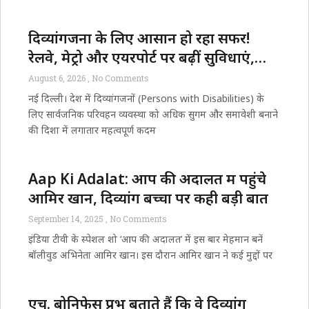
दिव्यांगजनों के लिए आसान हो रहा सफर!
रेलवे, मेट्रो और एयरपोर्ट पर बढ़ीं सुविधाएं,
समावेशी भारत की ओर बड़ा कदम
August 6, 2026
No Comments
नई दिल्ली। देश में दिव्यांगजनों (Persons with Disabilities) के
लिए सार्वजनिक परिवहन व्यवस्था को अधिक सुगम और समावेशी बनाने
की दिशा में लगातार महत्वपूर्ण कदम
Aap Ki Adalat: आप की अदालत में पहुंचे
आमिर खान, दिव्यांग बच्चों पर कही बड़ी बात
September 14, 2025
No Comments
इंडिया टीवी के स्पेशल शो ‘आप की अदालत’ में इस बार मेहमान बनें
बॉलीवुड अभिनेता आमिर खान। इस दौरान आमिर खान ने कई मुद्दों पर
एच. बोनिफेस प्रभु बताते हैं कि वे दिव्यांग