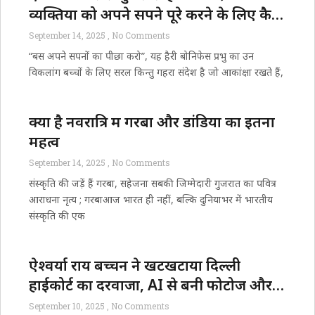
व्यक्तियों को अपने सपने पूरे करने के लिए कैसे
प्रेरित कर रहे हैं
September 14, 2025
No Comments
“बस अपने सपनों का पीछा करो”, यह हैरी बोनिफेस प्रभु का उन
विकलांग बच्चों के लिए सरल किन्तु गहरा संदेश है जो आकांक्षा रखते हैं,
क्यों है नवरात्रि में गरबा और डांडिया का इतना
महत्व
September 14, 2025
No Comments
संस्कृति की जड़ें हैं गरबा, सहेजना सबकी जिम्मेदारी गुजरात का पवित्र
आराधना नृत्य ; गरबाआज भारत ही नहीं, बल्कि दुनियाभर में भारतीय
संस्कृति की एक
ऐश्वर्या राय बच्चन ने खटखटाया दिल्ली
हाईकोर्ट का दरवाजा, AI से बनी फोटोज और
नाम के इस्तेमाल पर रोक की गुजारिश
September 10, 2025
No Comments