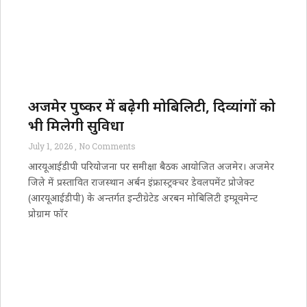
अजमेर पुष्कर में बढ़ेगी मोबिलिटी, दिव्यांगों को
भी मिलेगी सुविधा
July 1, 2026
No Comments
आरयूआईडीपी परियोजना पर समीक्षा बैठक आयोजित अजमेर। अजमेर
जिले में प्रस्तावित राजस्थान अर्बन इंफ्रास्ट्रक्चर डेवलपमेंट प्रोजेक्ट
(आरयूआईडीपी) के अन्तर्गत इन्टीग्रेटेड अरबन मोबिलिटी इम्प्रूवमेन्ट
प्रोग्राम फॉर