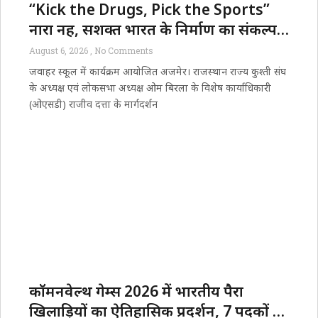
सुविधाएं
“Kick the Drugs, Pick the Sports”
नारा नहीं, सशक्त भारत के निर्माण का संकल्प
है- डॉ. शर्मा
August 6, 2026
No Comments
जवाहर स्कूल में कार्यक्रम आयोजित अजमेर। राजस्थान राज्य कुश्ती संघ
के अध्यक्ष एवं लोकसभा अध्यक्ष ओम बिरला के विशेष कार्याधिकारी
(ओएसडी) राजीव दत्ता के मार्गदर्शन
कॉमनवेल्थ गेम्स 2026 में भारतीय पैरा
खिलाड़ियों का ऐतिहासिक प्रदर्शन, 7 पदकों के