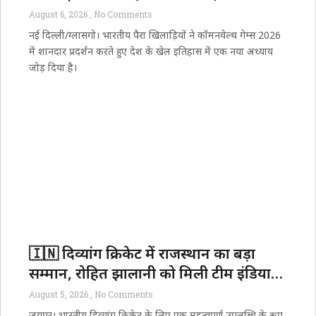
साथ रचा नया कीर्तिमान
August 6, 2026
No Comments
नई दिल्ली/ग्लासगो। भारतीय पैरा खिलाड़ियों ने कॉमनवेल्थ गेम्स 2026
में शानदार प्रदर्शन करते हुए देश के खेल इतिहास में एक नया अध्याय
जोड़ दिया है।
🇮🇳 दिव्यांग क्रिकेट में राजस्थान का बड़ा
सम्मान, रोहित झालानी को मिली टीम इंडिया
की कमान
August 5, 2026
No Comments
जयपुर। भारतीय दिव्यांग क्रिकेट के लिए एक महत्वपूर्ण उपलब्धि के रूप