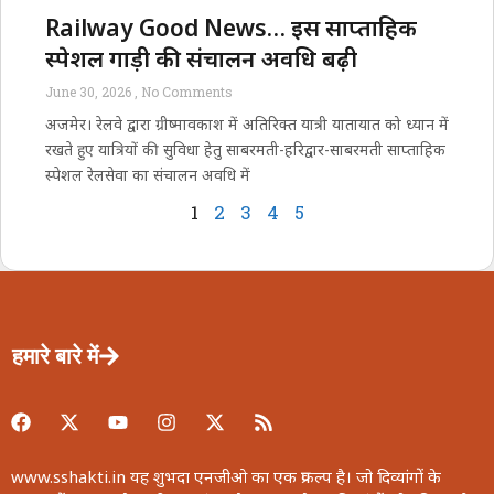
Railway Good News… इस साप्ताहिक
स्पेशल गाड़ी की संचालन अवधि बढ़ी
June 30, 2026
No Comments
अजमेर। रेलवे द्वारा ग्रीष्मावकाश में अतिरिक्त यात्री यातायात को ध्यान में
रखते हुए यात्रियों की सुविधा हेतु साबरमती-हरिद्वार-साबरमती साप्ताहिक
स्पेशल रेलसेवा का संचालन अवधि में
1
2
3
4
5
हमारे बारे में
www.sshakti.in यह शुभदा एनजीओ का एक प्रकल्प है। जो दिव्यांगों के