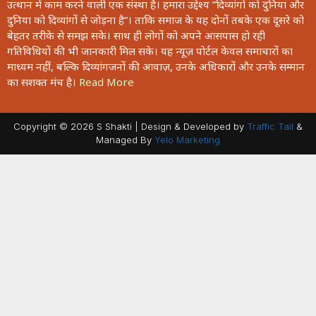
उत्थान में काम करने वाली एक संस्था है। हमारा उद्देश्य ”दिव्यांगों को दुनिया और
दुनिया को दिव्यांगों से जोड़ना है”। ताकि समाज के यह दोनों तबके एक दूसरे को
बेहतर तरीके से समझ सके। साथ ही लोगों को अपने आसपास हो रही
गतिविधियों की भी जानकारी मिल सके। यह न्यूज़ पोर्टल केवल समाचारों का
माध्यम नहीं, बल्कि दिव्यांगजनों की आवाज़, उनके अधिकारों और उनके सम्मान
का सशक्त मंच है।
Read More
Copyright © 2026 S Shakti | Design & Developed by
Traffic Tail
&
Managed By
Yelo Marketing