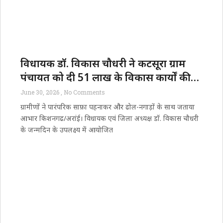
विधायक डॉ. विकास चौधरी ने कटसूरा ग्राम
पंचायत को दी ₹51 लाख के विकास कार्यों की
सौगात
June 30, 2026
No Comments
​ग्रामीणों ने पारंपरिक साफ़ा पहनाकर और ढोल-नगाड़ों के साथ जताया
आभार किशनगढ/​अरांई। विधायक एवं जिला अध्यक्ष डॉ. विकास चौधरी
के जन्मदिन के उपलक्ष्य में आयोजित