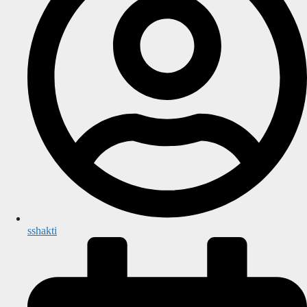
sshakti