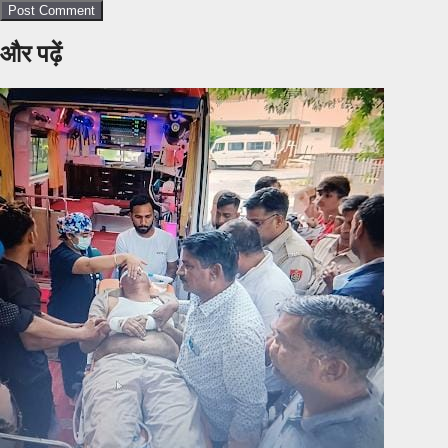
और पढ़ें