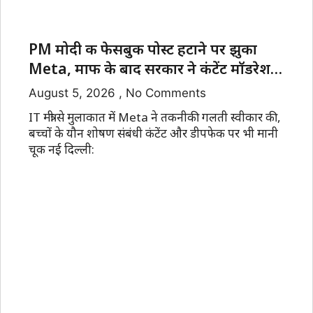
PM मोदी की फेसबुक पोस्ट हटाने पर झुका
Meta, माफी के बाद सरकार ने कंटेंट मॉडरेशन
और एल्गोरिदम पर कड़े सवाल उठाए!
August 5, 2026
No Comments
IT मंत्री से मुलाकात में Meta ने तकनीकी गलती स्वीकार की,
बच्चों के यौन शोषण संबंधी कंटेंट और डीपफेक पर भी मानी
चूक नई दिल्ली: