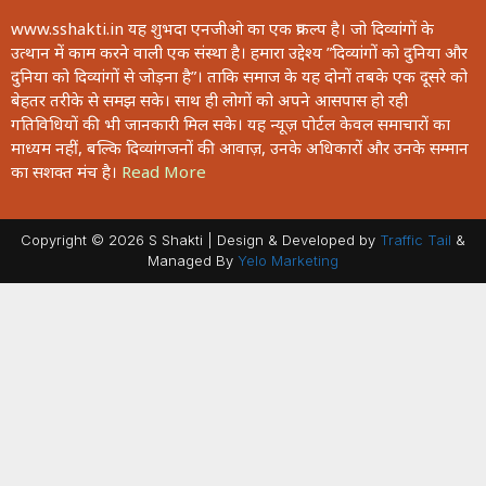
www.sshakti.in यह शुभदा एनजीओ का एक प्रकल्प है। जो दिव्यांगों के
उत्थान में काम करने वाली एक संस्था है। हमारा उद्देश्य ”दिव्यांगों को दुनिया और
दुनिया को दिव्यांगों से जोड़ना है”। ताकि समाज के यह दोनों तबके एक दूसरे को
बेहतर तरीके से समझ सके। साथ ही लोगों को अपने आसपास हो रही
गतिविधियों की भी जानकारी मिल सके। यह न्यूज़ पोर्टल केवल समाचारों का
माध्यम नहीं, बल्कि दिव्यांगजनों की आवाज़, उनके अधिकारों और उनके सम्मान
का सशक्त मंच है।
Read More
Copyright © 2026 S Shakti | Design & Developed by
Traffic Tail
&
Managed By
Yelo Marketing