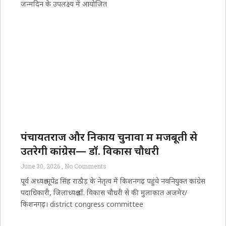
जन्मदिन के उपलक्ष्य में आयोजित
पंचायतराज और निकाय चुनावों में मजबूती से
उतरेगी कांग्रेस— डॉ. विकास चौधरी
June 30, 2026
No Comments
पूर्व अध्यक्ष भूपेंद्र सिंह राठौड़ के नेतृत्व में किशनगढ़ पहुंचे नवनियुक्त कांग्रेस
पदाधिकारी, जिलाध्यक्ष डॉ. विकास चौधरी से की मुलाकात अजमेर/
किशनगढ़। district congress committee