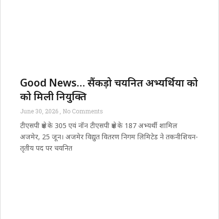
Good News… सैंकड़ो चयनित अभ्यर्थियों को
को मिली नियुक्ति
June 30, 2026
No Comments
टीएसपी क्षेत्र के 305 एवं नॉन टीएसपी क्षेत्र के 187 अभ्यर्थी शामिल
अजमेर, 25 जून। अजमेर विद्युत वितरण निगम लिमिटेड ने तकनीशियन-
तृतीय पद पर चयनित