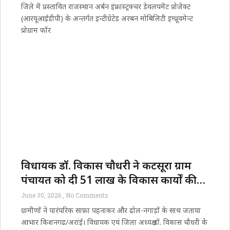
जिले में प्रस्तावित राजस्थान अर्बन इंफ्रास्ट्रक्चर डेवलपमेंट प्रोजेक्ट
(आरयूआईडीपी) के अन्तर्गत इन्टीग्रेटेड अरबन मोबिलिटी इम्प्रूवमेन्ट
प्रोग्राम फॉर
विधायक डॉ. विकास चौधरी ने कटसूरा ग्राम
पंचायत को दी ₹51 लाख के विकास कार्यों की
सौगात
June 30, 2026
No Comments
​ग्रामीणों ने पारंपरिक साफ़ा पहनाकर और ढोल-नगाड़ों के साथ जताया
आभार किशनगढ/​अरांई। विधायक एवं जिला अध्यक्ष डॉ. विकास चौधरी के