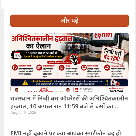
और पढ़ें
राजस्थान में निजी बस ऑपरेटरों की अनिश्चितकालीन
हड़ताल, 10 अगस्त रात 11:59 बजे से बसों का
August 9, 2026
संचालन बंद
EMI नहीं चुकाने पर क्या आपका स्मार्टफोन बंद हो