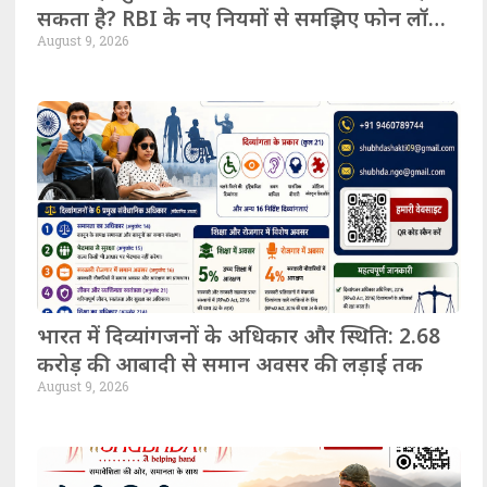
सकता है? RBI के नए नियमों से समझिए फोन लॉक
August 9, 2026
और उपभोक्ता के अधिकार
भारत में दिव्यांगजनों के अधिकार और स्थिति: 2.68
करोड़ की आबादी से समान अवसर की लड़ाई तक
August 9, 2026