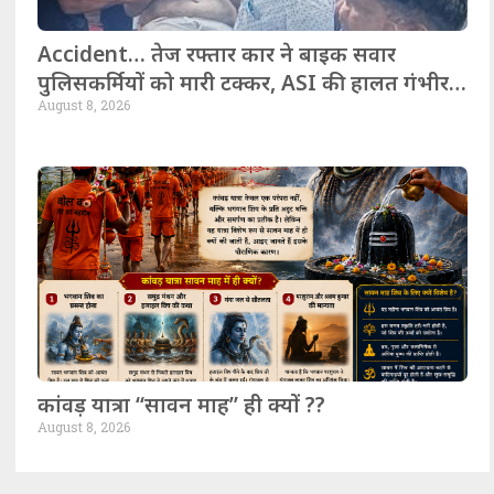
Accident… तेज रफ्तार कार ने बाइक सवार
पुलिसकर्मियों को मारी टक्कर, ASI की हालत गंभीर,
August 8, 2026
जयपुर रेफर
कांवड़ यात्रा “सावन माह” ही क्यों ??
August 8, 2026