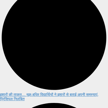
इशारों की ताकत… मूक-बधिर विद्यार्थियों ने इशारों से बताई अपनी समस्याएं,
प्रिंसिपल निलंबित