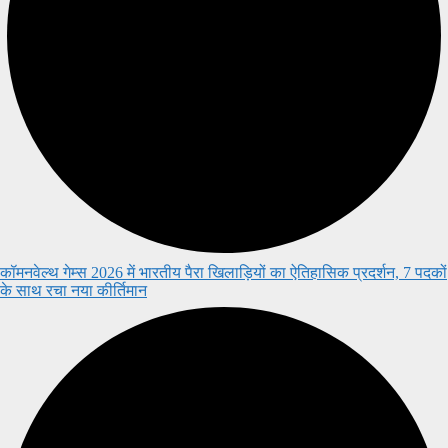
कॉमनवेल्थ गेम्स 2026 में भारतीय पैरा खिलाड़ियों का ऐतिहासिक प्रदर्शन, 7 पदकों
के साथ रचा नया कीर्तिमान