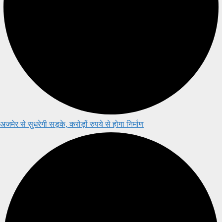
अजमेर से सुधरेगी सड़के, करोड़ों रुपये से होगा निर्माण