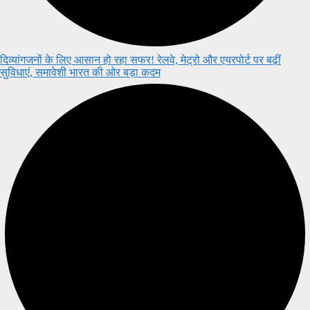
दिव्यांगजनों के लिए आसान हो रहा सफर! रेलवे, मेट्रो और एयरपोर्ट पर बढ़ीं
सुविधाएं, समावेशी भारत की ओर बड़ा कदम