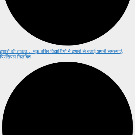
इशारों की ताकत… मूक-बधिर विद्यार्थियों ने इशारों से बताई अपनी समस्याएं,
प्रिंसिपल निलंबित