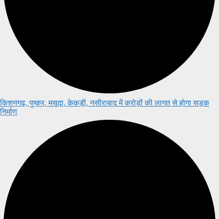
किशनगढ़, पुष्कर, मसूदा, केकड़ी, नसीराबाद में करोड़ों की लागत से होगा सड़क
निर्माण