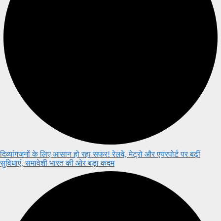
दिव्यांगजनों के लिए आसान हो रहा सफर! रेलवे, मेट्रो और एयरपोर्ट पर बढ़ीं
सुविधाएं, समावेशी भारत की ओर बड़ा कदम