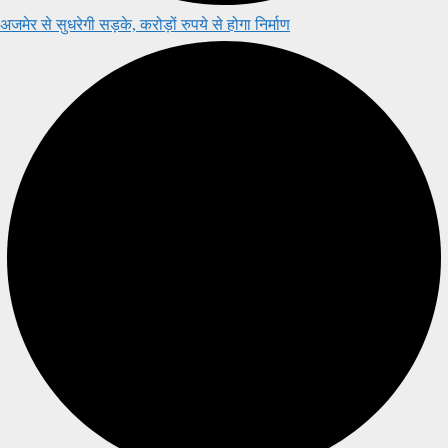
अजमेर से सुधरेगी सड़के, करोड़ों रुपये से होगा निर्माण