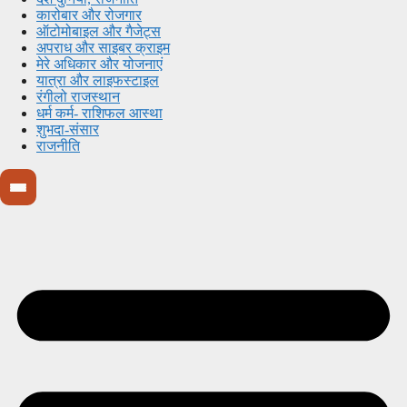
कारोबार और रोजगार
ऑटोमोबाइल और गैजेट्स
अपराध और साइबर क्राइम
मेरे अधिकार और योजनाएं
यात्रा और लाइफस्टाइल
रंगीलो राजस्थान
धर्म कर्म- राशिफल आस्था
शुभदा-संसार
राजनीति