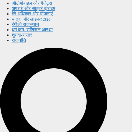
ऑटोमोबाइल और गैजेट्स
अपराध और साइबर क्राइम
मेरे अधिकार और योजनाएं
यात्रा और लाइफस्टाइल
रंगीलो राजस्थान
धर्म कर्म- राशिफल आस्था
शुभदा-संसार
राजनीति