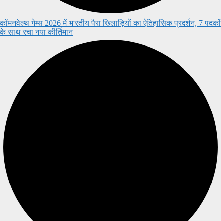
कॉमनवेल्थ गेम्स 2026 में भारतीय पैरा खिलाड़ियों का ऐतिहासिक प्रदर्शन, 7 पदकों
के साथ रचा नया कीर्तिमान