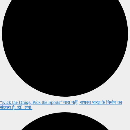
“Kick the Drugs, Pick the Sports” नारा नहीं, सशक्त भारत के निर्माण का
संकल्प है- डॉ. शर्मा