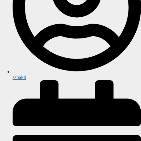
sshakti