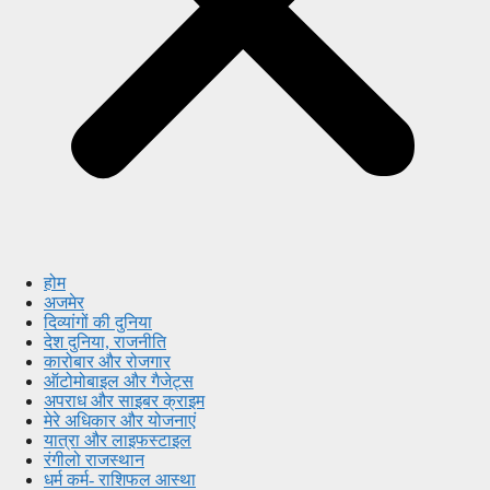
होम
अजमेर
दिव्यांगों की दुनिया
देश दुनिया, राजनीति
कारोबार और रोजगार
ऑटोमोबाइल और गैजेट्स
अपराध और साइबर क्राइम
मेरे अधिकार और योजनाएं
यात्रा और लाइफस्टाइल
रंगीलो राजस्थान
धर्म कर्म- राशिफल आस्था