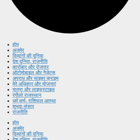
होम
अजमेर
दिव्यांगों की दुनिया
देश दुनिया, राजनीति
कारोबार और रोजगार
ऑटोमोबाइल और गैजेट्स
अपराध और साइबर क्राइम
मेरे अधिकार और योजनाएं
यात्रा और लाइफस्टाइल
रंगीलो राजस्थान
धर्म कर्म- राशिफल आस्था
शुभदा-संसार
राजनीति
होम
अजमेर
दिव्यांगों की दुनिया
देश दुनिया, राजनीति