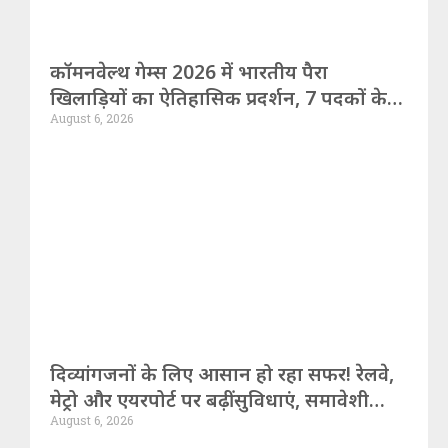
कॉमनवेल्थ गेम्स 2026 में भारतीय पैरा
खिलाड़ियों का ऐतिहासिक प्रदर्शन, 7 पदकों के
August 6, 2026
साथ रचा नया कीर्तिमान
दिव्यांगजनों के लिए आसान हो रहा सफर! रेलवे,
मेट्रो और एयरपोर्ट पर बढ़ीं सुविधाएं, समावेशी
August 6, 2026
भारत की ओर बड़ा कदम