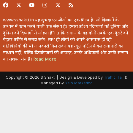
www.sshakti.in यह शुभदा एनजीओ का एक प्रकल्प है। जो दिव्यांगों के
उत्थान में काम करने वाली एक संस्था है। हमारा उद्देश्य ”दिव्यांगों को दुनिया और
दुनिया को दिव्यांगों से जोड़ना है”। ताकि समाज के यह दोनों तबके एक दूसरे को
बेहतर तरीके से समझ सके। साथ ही लोगों को अपने आसपास हो रही
गतिविधियों की भी जानकारी मिल सके। यह न्यूज़ पोर्टल केवल समाचारों का
माध्यम नहीं, बल्कि दिव्यांगजनों की आवाज़, उनके अधिकारों और उनके सम्मान
का सशक्त मंच है।
Read More
Copyright © 2026 S Shakti | Design & Developed by
Traffic Tail
&
Managed By
Yelo Marketing