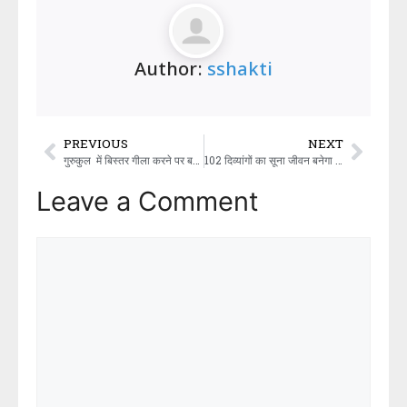
Author:
sshakti
PREVIOUS
NEXT
गुरुकुल में बिस्तर गीला करने पर बच्चों को दी जा रही थी रूह कंपाने वाली सजा, माता-पिता ने देखा तो फट गया कलेजा
102 दिव्यांगों का सूना जीवन बनेगा सतरंगी:उदयपुर में 31 की शाम को महिला संगीत, 1 सितंबर को होगा 51 जोड़ों का विवाह
Leave a Comment