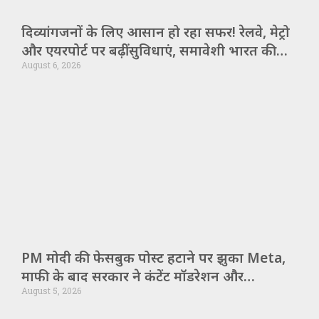
दिव्यांगजनों के लिए आसान हो रहा सफर! रेलवे, मेट्रो
और एयरपोर्ट पर बढ़ीं सुविधाएं, समावेशी भारत की
August 6, 2026
ओर बड़ा कदम
PM मोदी की फेसबुक पोस्ट हटाने पर झुका Meta,
माफी के बाद सरकार ने कंटेंट मॉडरेशन और
August 5, 2026
एल्गोरिदम पर कड़े सवाल उठाए!