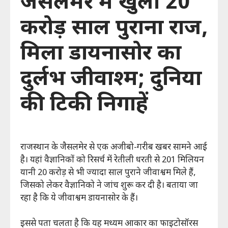
जैसलमेर में खुला 20
रेलवे, मेट्रो और एयरपोर्ट पर बढ़ीं सुविधाएं, समावेशी भारत की ओर
करोड़ साल पुराना राज,
बड़ा कदम
मिला डायनासोर का
दुर्लभ जीवाश्म; दुनिया
की टिकी निगाहें
राजस्थान के जैसलमेर से एक अजीबो-गरीब खबर सामने आई
है। यहां वैज्ञानिकों को रिसर्च में रेतीली धरती से 201 मिलियन
यानी 20 करोड़ से भी ज्यादा साल पुराने जीवाश्वम मिले हैं,
जिसको लेकर वैज्ञानिको ने जांच शुरू कर दी है। बताया जा
रहा है कि ये जीवाश्वम डायनासोर के हैं।
इससे पता चलता है कि यह मध्यम आकार का फाइटोसॉरस